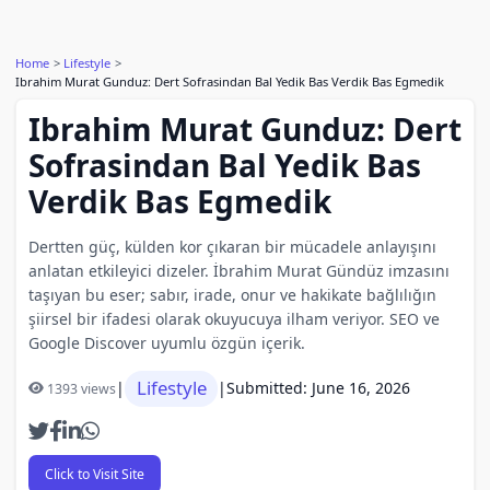
Home
Lifestyle
Ibrahim Murat Gunduz: Dert Sofrasindan Bal Yedik Bas Verdik Bas Egmedik
Ibrahim Murat Gunduz: Dert
Sofrasindan Bal Yedik Bas
Verdik Bas Egmedik
Dertten güç, külden kor çıkaran bir mücadele anlayışını
anlatan etkileyici dizeler. İbrahim Murat Gündüz imzasını
taşıyan bu eser; sabır, irade, onur ve hakikate bağlılığın
şiirsel bir ifadesi olarak okuyucuya ilham veriyor. SEO ve
Google Discover uyumlu özgün içerik.
Lifestyle
|
|
Submitted: June 16, 2026
1393 views
Click to Visit Site